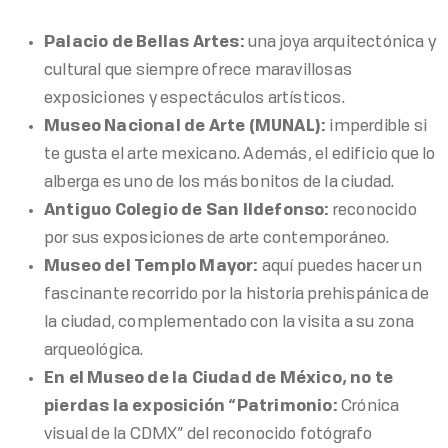
Palacio de Bellas Artes:
una joya arquitectónica y
cultural que siempre ofrece maravillosas
exposiciones y espectáculos artísticos.
Museo Nacional de Arte (MUNAL):
imperdible si
te gusta el arte mexicano. Además, el edificio que lo
alberga es uno de los más bonitos de la ciudad.
Antiguo Colegio de San Ildefonso:
reconocido
por sus exposiciones de arte contemporáneo.
Museo del Templo Mayor:
aquí puedes hacer un
fascinante recorrido por la historia prehispánica de
la ciudad, complementado con la visita a su zona
arqueológica.
En el Museo de la Ciudad de México, no te
pierdas la exposición “Patrimonio:
Crónica
visual de la CDMX” del reconocido fotógrafo