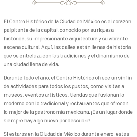
El Centro Histórico de la Ciudad de México es el corazón
palpitante de la capital, conocido por su riqueza
histórica, su impresionante arquitectura y su vibrante
escena cultural. Aquí, las calles están llenas de historia
que se entrelaza con las tradiciones y el dinamismo de
una ciudad llena de vida.
Durante todo el año, el Centro Histórico ofrece un sinfín
de actividades para todos los gustos, como visitas a
museos, eventos artísticos, tiendas que fusionan lo
moderno con lo tradicional y restaurantes que ofrecen
lo mejor de la gastronomía mexicana. ¡Es un lugar donde
siempre hay algo nuevo por descubrir!
Si estarás en la Ciudad de México durante enero, estas