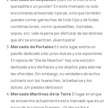
Mercado de Coyoacán
¿Qué tal te caería una
quesadilla o un pozole? En éste mercado no solo
encontrarás artesanías típicas, sino que también
puedes comer garnachas de todo tipo y de todas
combinaciones, como: quesadillas, tostadas,
sopes, etc. vale la pena por disfrutar de las delicias
que ahí se encuentran. ¡Aventúrate!
Mercado de Portales
En este lugar existe un
pasillo dedicado sólo ¡a los dulces y a la repostería!.
En época de “Día de Muertos” hay una sección
dedicada a los disfraces y los objetos para adornar
las ofrendas. Sin embargo, su verdadero atractivo
culinario son los huaraches, la barbacoa y los
dulces. ¡Un paraíso delicioso!
Mercado Martínez de la Torre
El lugar en el que
se encuentra actualmente este mercado que es un