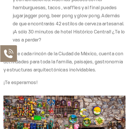
y combinaciones. Además puedes comer
hamburguesas, tacos , waffles y al final puedes
jugar jagger pong, beer pong y glow pong. Además
de que encontrarás 42 estilos de cerveza artesanal.
¡A sólo 30 minutos de hotel Histórico Central! ¿Te lo
vas a perder?
Conoce cada rincón de la Ciudad de México, cuenta con
actividades para toda la familia, paisajes, gastronomía
y estructuras arquitectónicas inolvidables.
¡Te esperamos!