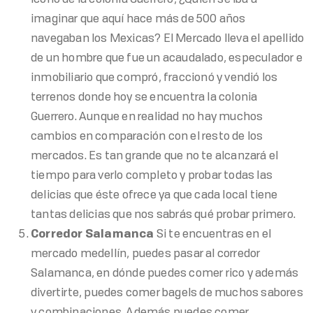
icono de la colonia Guerrero, ¿Quién se iba a
imaginar que aquí hace más de 500 años
navegaban los Mexicas? El Mercado lleva el apellido
de un hombre que fue un acaudalado, especulador e
inmobiliario que compró, fraccionó y vendió los
terrenos donde hoy se encuentra la colonia
Guerrero. Aunque en realidad no hay muchos
cambios en comparación con el resto de los
mercados. Es tan grande que no te alcanzará el
tiempo para verlo completo y probar todas las
delicias que éste ofrece ya que cada local tiene
tantas delicias que nos sabrás qué probar primero.
Corredor Salamanca
Si te encuentras en el
mercado medellín, puedes pasar al corredor
Salamanca, en dónde puedes comer rico y además
divertirte, puedes comer bagels de muchos sabores