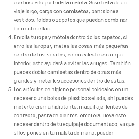
que buscarlo por toda la maleta. Si se trata de un
viaje largo, carga con camisetas, pantalones,
vestidos, faldas o zapatos que puedan combinar
bien entre ellas.
Enrolla tu ropa y métela dentro de los zapatos, si
enrollas la ropa y metes las cosas más pequeñas
dentro de tus zapatos, como calcetines o ropa
interior, esto ayudará a evitar las arrugas. También
puedes doblar camisetas dentro de otras más
grandes y meter los accesorios dentro de éstas.
Los artículos de higiene personal colócalos en un
neceser o una bolsa de plástico sellada, ahí puedes
meter tu crema hidratante, maquillaje, lentes de
contacto, pasta de dientes, etcétera. Lleva este
neceser dentro de tu equipaje documentado, ya que
si los pones en tu maleta de mano, pueden